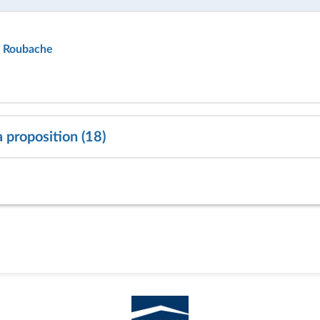
 Roubache
a proposition (18)