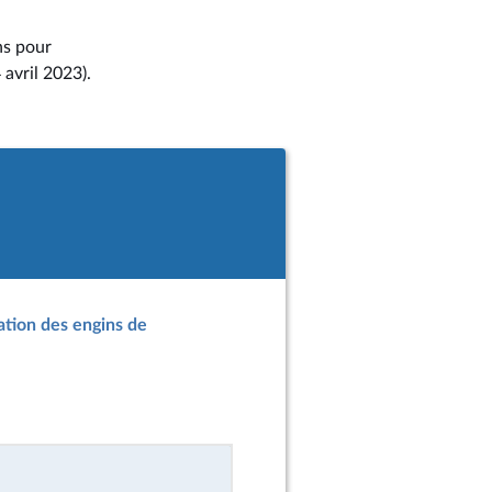
ns pour
 avril 2023).
sation des engins de