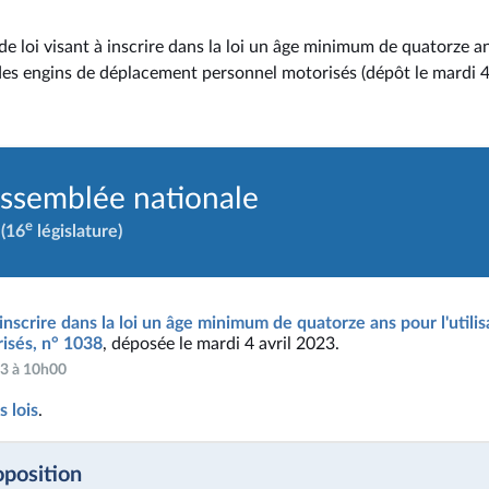
de loi visant à inscrire dans la loi un âge minimum de quatorze a
n des engins de déplacement personnel motorisés (dépôt le mardi 4
Assemblée nationale
e
(16
législature)
 inscrire dans la loi un âge minimum de quatorze ans pour l'utili
isés, n° 1038
, déposée le mardi 4 avril 2023.
023 à 10h00
 lois
.
oposition