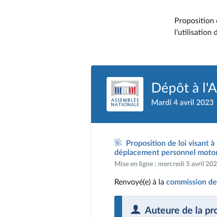
Proposition 
l'utilisatio
Dépôt à l'
Mardi 4 avril 2023
Proposition de loi visant à
déplacement personnel motor
Mise en ligne : mercredi 5 avril 2
Renvoyé(e) à la
commission des
Auteure de la pr