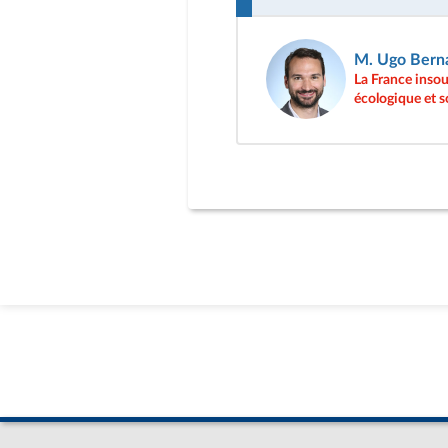
M. Ugo Berna
La France inso
écologique et s