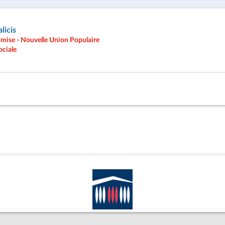
licis
umise - Nouvelle Union Populaire
ociale