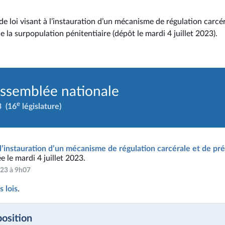
de loi visant à l’instauration d’un mécanisme de régulation carcér
 la surpopulation pénitentiaire (dépôt le mardi 4 juillet 2023).
Assemblée nationale
e
3
(16
législature)
à l’instauration d’un mécanisme de régulation carcérale et de pr
e le mardi 4 juillet 2023.
2023 à 9h07
 lois
.
position