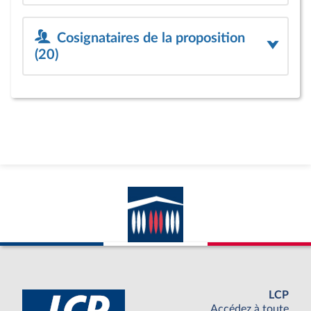
Cosignataires de la proposition
(20)
LCP
Accédez à toute