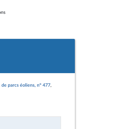
ons
s de parcs éoliens, n° 477
,