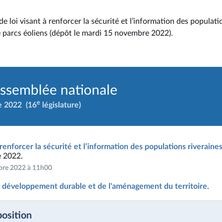
e loi visant à renforcer la sécurité et l’information des populati
e parcs éoliens (dépôt le mardi 15 novembre 2022).
Assemblée nationale
e
e 2022
(16
législature)
 renforcer la sécurité et l’information des populations riveraine
e 2022.
mbre 2022 à 11h00
 développement durable et de l'aménagement du territoire
.
position