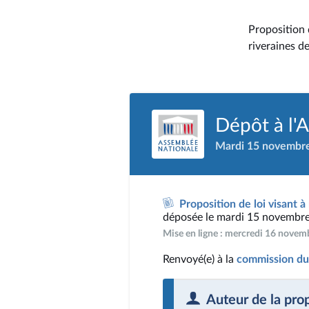
Proposition d
riveraines d
Dépôt à l'
Mardi 15 novembr
Proposition de loi visant à
déposée le mardi 15 novembr
Mise en ligne : mercredi 16 nove
Renvoyé(e) à la
commission du
Auteur de la pro