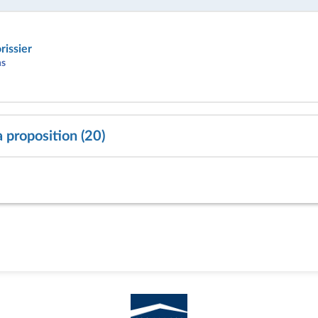
rissier
ns
a proposition (20)