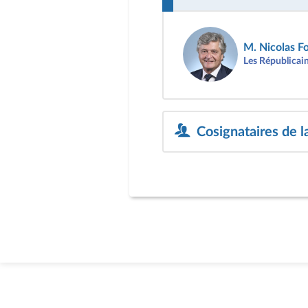
M. Nicolas Fo
Les Républicai
Cosignataires de l