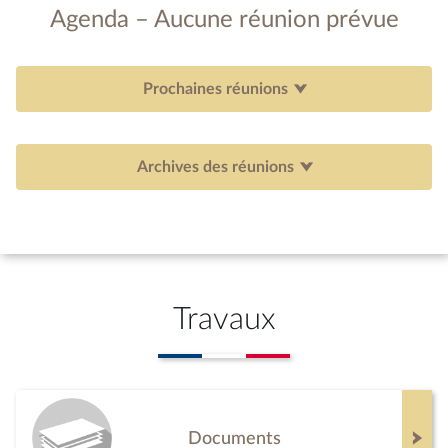
Agenda – Aucune réunion prévue
Prochaines réunions
Archives des réunions
Travaux
Documents