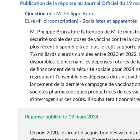
Publication de la réponse au Journal Officiel du 19 m
Question de :
M. Philippe Brun
e
Eure (4
circonscription) - Socialistes et apparentés
M. Philippe Brun attire l'attention de M. le ministre
sécurité sociale des doses de vaccins contre la c
plus récent disponible à ce jour, le coût supporté p
7,6 milliards d'euros cumulés entre 2020 et 2022. 
disponibles. Concernant les dépenses futures de la 
de financement de la sécurité sociale pour 2024 ne
regroupant l'ensemble des dépenses dites « covid »
lancement de la dernière campagne de vaccination 
sociétés pharmaceutiques productrices de ces vaccin
s'interroger sur ces coûts. Il souhaiterait connaîtr
Réponse publiée le 19 mars 2024
Depuis 2020, le circuit d'acquisition des vaccins 