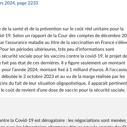
ars 2024, page 2233
 de la santé et de la prévention sur le coût réel unitaire pour la
ovid-19. Selon un rapport de la Cour des comptes de décembre 20
ar l'assurance maladie au titre de la vaccination en France s'élèv
Pour les périodes ultérieures, très peu d'informations sont
sécurité sociale pour les vaccins contre la covid-19, le projet de
 fait pas état de ces dernières. Il y figure seulement un montant
 pour l'année 2024, montant fixé à 1 milliard d'euros. À l'occasi
débutée le 2 octobre 2023 et au vu de la marge réalisée par les
s du fait de leur situation oligopolistique, il apparaît pertinen
e le coût de revient d'une dose de vaccin pour la sécurité sociale.
contre la Covid-19 est dérogatoire : les négociations sont menées