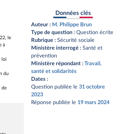
Données clés
Auteur :
M. Philippe Brun
Type de question :
Question écrite
22, le
Rubrique :
Sécurité sociale
e à
Ministère interrogé :
Santé et
prévention
 loi
Ministère répondant :
Travail,
santé et solidarités
on du
Dates :
Question publiée le
31 octobre
t de
2023
Réponse publiée le
19 mars 2024