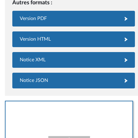
Autres formats :
Version PDF
Version HTML
Notice XML
Notice JSON