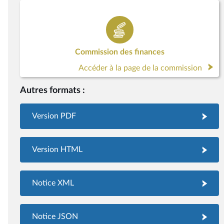
Commission des finances
Accéder à la page de la commission
Autres formats :
Version PDF
Version HTML
Notice XML
Notice JSON