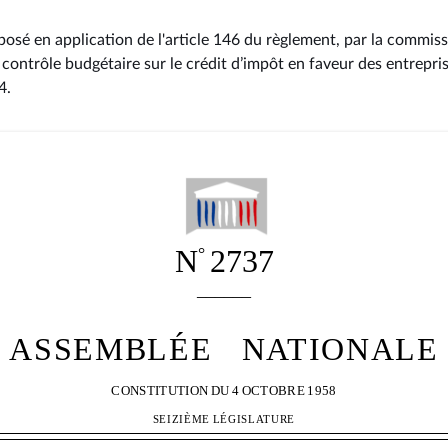
osé en application de l'article 146 du règlement, par la commiss
 contrôle budgétaire sur le crédit d’impôt en faveur des entrepri
24
.