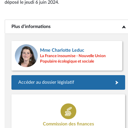
déposé le jeudi 6 juin 2024
.
Plus d’informations
<b>Plus d’informations</b>
Mme Charlotte Leduc
La France insoumise - Nouvelle Union
Populaire écologique et sociale
Accéder au dossier législatif
Commission des finances