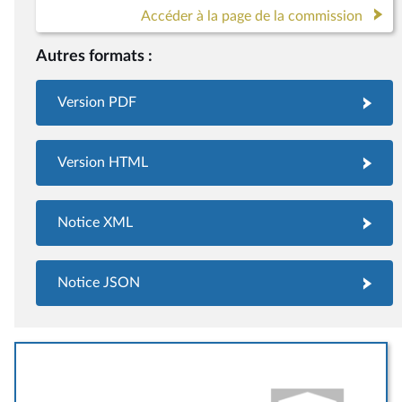
Accéder à la page de la commission
Autres formats :
Version PDF
Version HTML
Notice XML
Notice JSON