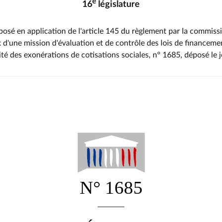
e
16
législature
osé en application de l'article 145 du règlement par la commissi
d'une mission d'évaluation et de contrôle des lois de financemen
acité des exonérations de cotisations sociales, n° 1685
, déposé le