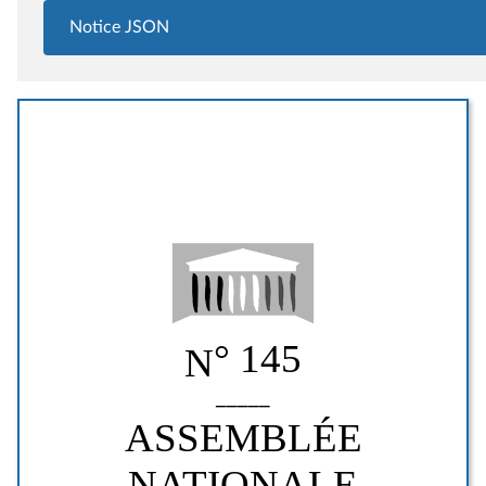
Notice JSON