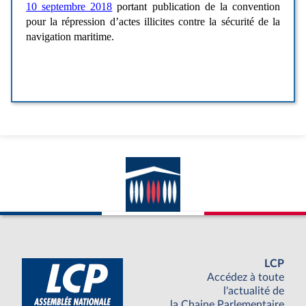
LCP
Accédez à toute
l'actualité de
la Chaine Parlementaire