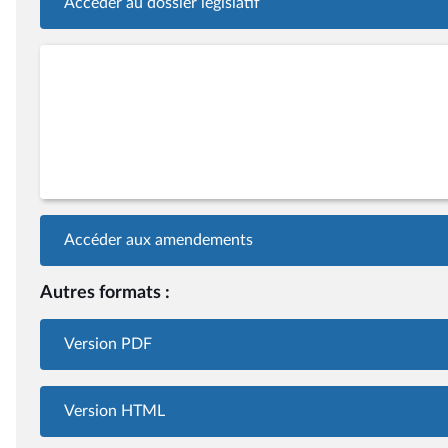
Accéder au dossier législatif
Accéder aux amendements
Autres formats :
Version PDF
Version HTML