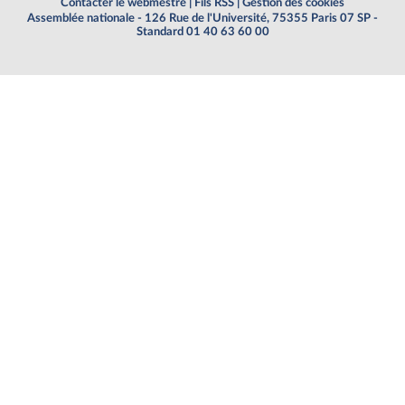
Contacter le webmestre
|
Fils RSS
|
Gestion des cookies
Assemblée nationale - 126 Rue de l'Université, 75355 Paris 07 SP -
Standard 01 40 63 60 00