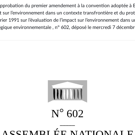
l’approbation du premier amendement à la convention adoptée à E
act sur l’environnement dans un contexte transfrontière et du pro
rier 1991 sur l’évaluation de l’impact sur l’environnement dans u
atégique environnementale , n° 602
, déposé le mercredi 7 décemb