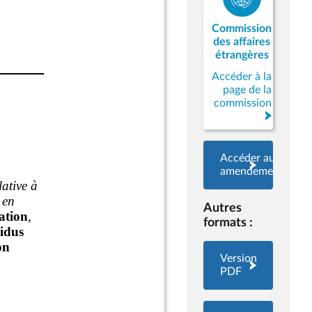
Commission
des affaires
étrangères
Accéder à la
page de la
commission
Accéder aux
amendements
Autres
formats :
Version
PDF