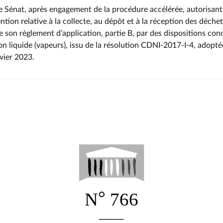
 le Sénat, après engagement de la procédure accélérée, autorisant
tion relative à la collecte, au dépôt et à la réception des déche
e son règlement d’application, partie B, par des dispositions con
on liquide (vapeurs), issu de la résolution CDNI-2017-I-4, adopté
nvier 2023
.