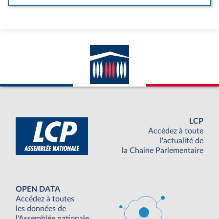
LCP
Accédez à toute
l'actualité de
la Chaine Parlementaire
OPEN DATA
Accédez à toutes
les données de
l'Assemblée nationale