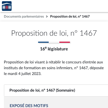
Accèder
Aller au contenu
Aller en bas de la page
à la
page
Documents parlementaires
Proposition de loi, n° 1467
d'accueil
Proposition de loi, n° 1467
e
16
législature
Proposition de loi visant à rétablir le concours d’entrée aux
instituts de formation en soins infirmiers, n° 1467
, déposée
le mardi 4 juillet 2023
.
Proposition de loi, n° 1467 (Sommaire)
EXPOSÉ DES MOTIFS