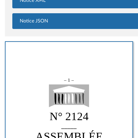
Notice XML
Notice JSON