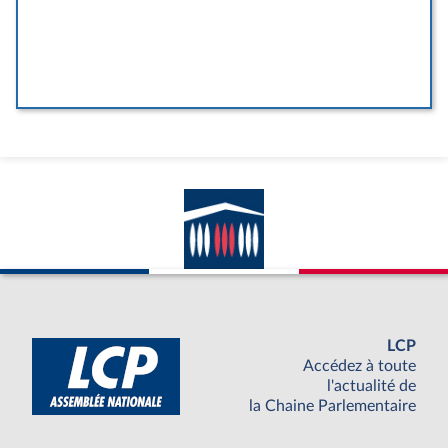
LCP
Accédez à toute
l'actualité de
la Chaine Parlementaire