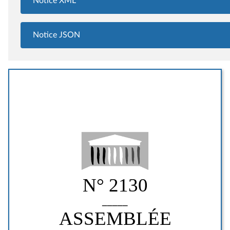
Notice XML
Notice JSON