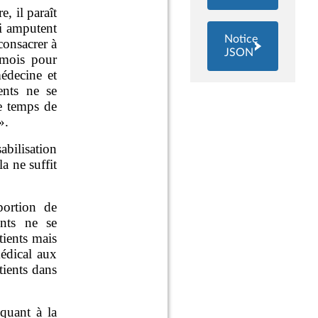
Notice
JSON