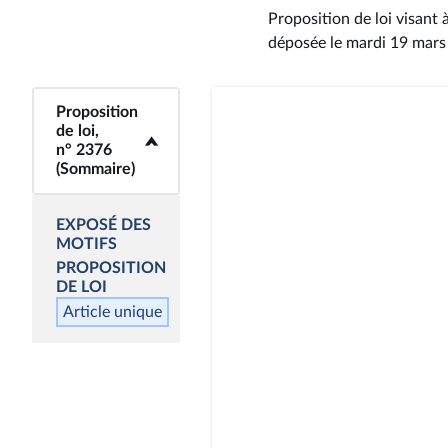
Proposition de loi visant
déposée le mardi 19 mar
Proposition
<b>Proposition de
de loi,
loi, n° 2376
n° 2376
(Sommaire)</b>
(Sommaire)
EXPOSÉ DES
MOTIFS
PROPOSITION
DE LOI
Article unique