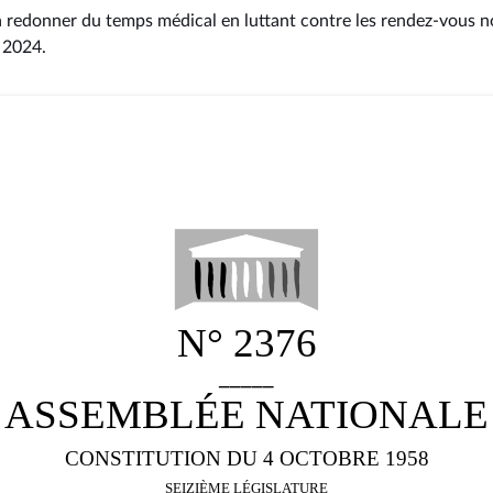
 à redonner du temps médical en luttant contre les rendez-vous 
s 2024
.