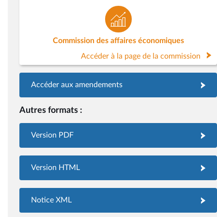
Commission des affaires économiques
Accéder à la page de la commission
Accéder aux amendements
Autres formats :
Version PDF
Version HTML
Notice XML