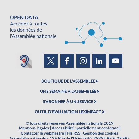
OPEN DATA
Accédez à toutes
les données de
l'Assemblée nationale
BOUTIQUE DE L'ASSEMBLEE
UNE SEMAINE À L'ASSEMBLÉE
S'ABONNER À UN SERVICE
OUTIL D'ÉVALUATION LEXIMPACT
©Tous droits réservés Assemblée nationale 2019
Mentions légales
|
Accessibilité : partiellement conforme
|
Contacter le webmestre
|
Fils RSS
|
Gestion des cookies
Assemblée nationale - 126 Rue de l'Université, 75355 Paris 07 SP -