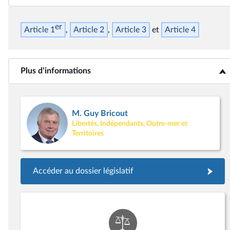
er
Article 1
Article 2
Article 3
Article 4
Plus d’informations
<b>Plus d’informations</b>
M. Guy Bricout
Libertés, Indépendants, Outre-mer et
Territoires
Accéder au dossier législatif