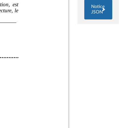
Notice
JSON