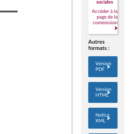
sociales
Accéder à la
page de la
commission
Autres
formats :
Version
PDF
Version
HTML
Notice
XML