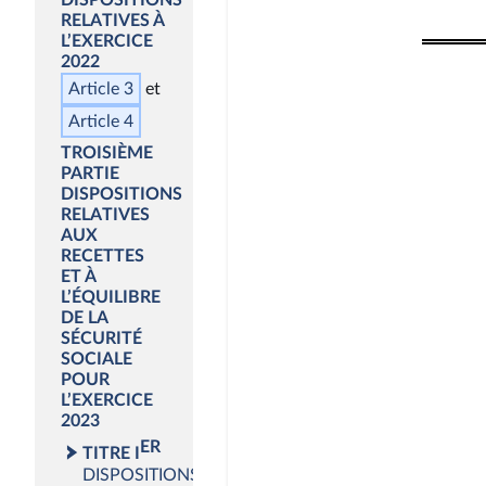
DISPOSITIONS
RELATIVES À
L’EXERCICE
2022
Article 3
Article 4
TROISIÈME
PARTIE
DISPOSITIONS
RELATIVES
AUX
RECETTES
ET À
L’ÉQUILIBRE
DE LA
SÉCURITÉ
SOCIALE
POUR
L’EXERCICE
2023
ER
TITRE I
DISPOSITIONS