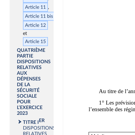
Article 11
Article 11
bis
Article 12
Article 15
QUATRIÈME
PARTIE
DISPOSITIONS
RELATIVES
AUX
DÉPENSES
DE LA
SÉCURITÉ
SOCIALE
POUR
L’EXERCICE
2023
ER
TITRE I
DISPOSITIONS
RELATIVES