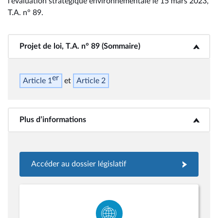
l'évaluation stratégique environnementale le 15 mars 2023,
T.A. n° 89
.
Projet de loi, T.A. n° 89 (Sommaire)
<b>Projet de loi, T.A. n° 89 (Sommaire)</b>
er
Article 1
Article 2
Plus d’informations
<b>Plus d’informations</b>
Accéder au dossier législatif