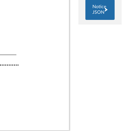
Notice
JSON