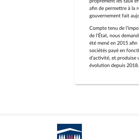
proprement les taux eff
afin de permettre à la 
gouvernement fait aujo
Compte tenu de l’impor
de l’État, nous demando
été mené en 2015 afin d
sociétés payé en foncti
d’activité, et produise
évolution depuis 2018.