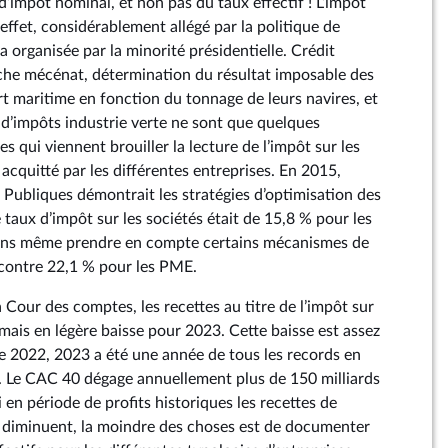
 d’impôt nominal, et non pas du taux effectif ! L’impôt
 effet, considérablement allégé par la politique de
va organisée par la minorité présidentielle. Crédit
che mécénat, détermination du résultat imposable des
rt maritime en fonction du tonnage de leurs navires, et
d’impôts industrie verte ne sont que quelques
qui viennent brouiller la lecture de l’impôt sur les
acquitté par les différentes entreprises. En 2015,
es Publiques démontrait les stratégies d’optimisation des
e taux d’impôt sur les sociétés était de 15,8 % pour les
sans même prendre en compte certains mécanismes de
 contre 22,1 % pour les PME.
Cour des comptes, les recettes au titre de l’impôt sur
mais en légère baisse pour 2023. Cette baisse est assez
 2022, 2023 a été une année de tous les records en
. Le CAC 40 dégage annuellement plus de 150 milliards
i en période de profits historiques les recettes de
és diminuent, la moindre des choses est de documenter