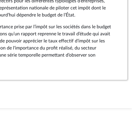
ectifs pour les différentes typologies d’entreprises,
représentation nationale de piloter cet impôt dont le
urd’hui dépendre le budget de l’État.
tance prise par l’impôt sur les sociétés dans le budget
ns qu’un rapport reprenne le travail d’étude qui avait
e pouvoir apprécier le taux effectif d'impôt sur les
on de l'importance du profit réalisé, du secteur
 une série temporelle permettant d’observer son