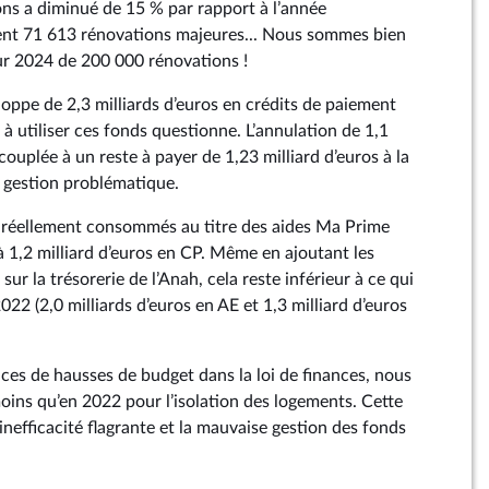
ns a diminué de 15 % par rapport à l’année
ent 71 613 rénovations majeures... Nous sommes bien
our 2024 de 200 000 rénovations !
loppe de 2,3 milliards d’euros en crédits de paiement
 à utiliser ces fonds questionne. L’annulation de 1,1
 couplée à un reste à payer de 1,23 milliard d’euros à la
e gestion problématique.
s réellement consommés au titre des aides Ma Prime
à 1,2 milliard d’euros en CP. Même en ajoutant les
sur la trésorerie de l’Anah, cela reste inférieur à ce qui
022 (2,0 milliards d’euros en AE et 1,3 milliard d’euros
nces de hausses de budget dans la loi de finances, nous
oins qu’en 2022 pour l’isolation des logements. Cette
l’inefficacité flagrante et la mauvaise gestion des fonds