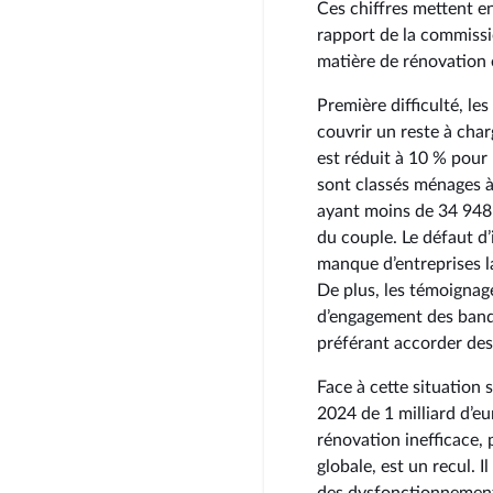
Ces chiffres mettent e
rapport de la commissio
matière de rénovation 
Première difficulté, l
couvrir un reste à cha
est réduit à 10 % pour
sont classés ménages à
ayant moins de 34 948
du couple. Le défaut d
manque d’entreprises la
De plus, les témoignag
d’engagement des banqu
préférant accorder des
Face à cette situation 
2024 de 1 milliard d’eu
rénovation inefficace, p
globale, est un recul. I