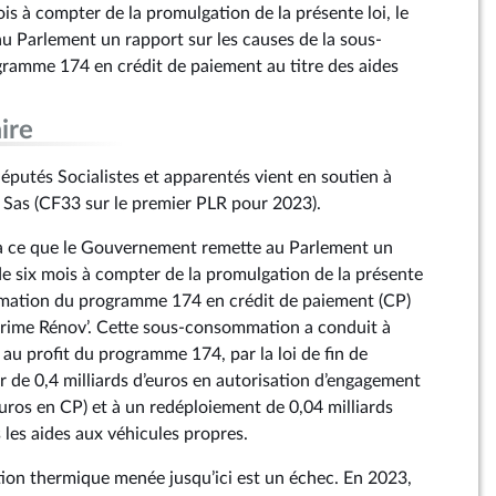
is à compter de la promulgation de la présente loi, le
 Parlement un rapport sur les causes de la sous-
amme 174 en crédit de paiement au titre des aides
ire
utés Socialistes et apparentés vient en soutien à
as (CF33 sur le premier PLR pour 2023).
 ce que le Gouvernement remette au Parlement un
de six mois à compter de la promulgation de la présente
mmation du programme 174 en crédit de paiement (CP)
Prime Rénov’. Cette sous-consommation a conduit à
, au profit du programme 174, par la loi de fin de
r de 0,4 milliards d’euros en autorisation d’engagement
’euros en CP) et à un redéploiement de 0,04 milliards
 les aides aux véhicules propres.
tion thermique menée jusqu’ici est un échec. En 2023,