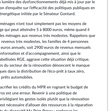
n lumière des dysfonctionnements déjà mis à jour par le
n d’enquête sur l’efficacité des politiques publiques en
énergétique initiée par le Sénateur Gontard.
es ménages n’ont tout simplement pas les moyens de
rge qui peut atteindre 5 à 8000 euros, même quand il
 les ménages aux revenus très modestes. Rappelons que
 revenus très modestes, les familles de 4 personnes
 euros annuels, soit 2900 euros de revenus mensuels
’information et d’accompagnement, ainsi que le
bellisées RGE, aggrave cette situation déjà critique.
es du secteur de la rénovation dénoncent le manque
es dans la distribution de l’éco-prêt à taux zéro,
 prêts automobiles.
sacrifier les crédits du MPR en rognant le budget de
ros est une erreur. Revenir à une politique de
rivilégiant les gestes isolés plutôt que la rénovation
l est nécessaire d’allouer des ressources à la réparation