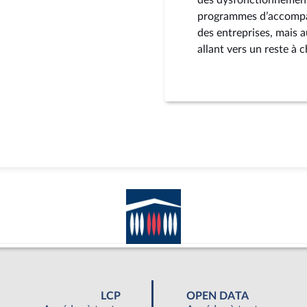
des dysfonctionnements
programmes d’accompag
des entreprises, mais a
allant vers un reste à
LCP
OPEN DATA