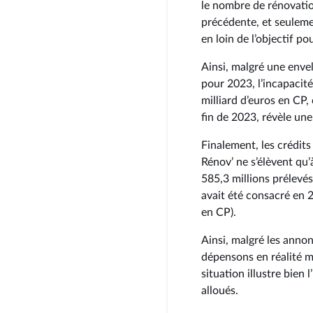
le nombre de rénovatio
précédente, et seulem
en loin de l’objectif p
Ainsi, malgré une enve
pour 2023, l’incapacité
milliard d’euros en CP,
fin de 2023, révèle un
Finalement, les crédit
Rénov’ ne s’élèvent qu’
585,3 millions prélevés 
avait été consacré en 2
en CP).
Ainsi, malgré les anno
dépensons en réalité m
situation illustre bien 
alloués.