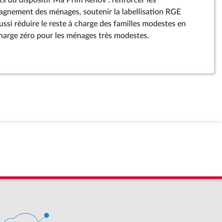
 du dispositif Ma Prim Renov : renforcer les
nement des ménages, soutenir la labellisation RGE
ussi réduire le reste à charge des familles modestes en
 charge zéro pour les ménages très modestes.