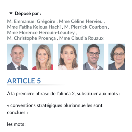
Déposé par :
M. Emmanuel Grégoire
Mme Céline Hervieu
Mme Fatiha Keloua Hachi
M. Pierrick Courbon
Mme Florence Herouin-Léautey
M. Christophe Proença
Mme Claudia Rouaux
ARTICLE 5
À la première phrase de l’alinéa 2, substituer aux mots :
« conventions stratégiques pluriannuelles sont
conclues »
les mots :