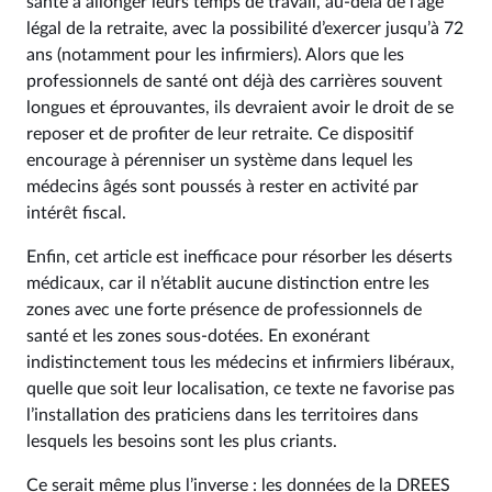
santé à allonger leurs temps de travail, au-delà de l’âge
légal de la retraite, avec la possibilité d’exercer jusqu’à 72
ans (notamment pour les infirmiers). Alors que les
professionnels de santé ont déjà des carrières souvent
longues et éprouvantes, ils devraient avoir le droit de se
reposer et de profiter de leur retraite. Ce dispositif
encourage à pérenniser un système dans lequel les
médecins âgés sont poussés à rester en activité par
intérêt fiscal.
Enfin, cet article est inefficace pour résorber les déserts
médicaux, car il n’établit aucune distinction entre les
zones avec une forte présence de professionnels de
santé et les zones sous-dotées. En exonérant
indistinctement tous les médecins et infirmiers libéraux,
quelle que soit leur localisation, ce texte ne favorise pas
l’installation des praticiens dans les territoires dans
lesquels les besoins sont les plus criants.
Ce serait même plus l’inverse : les données de la DREES