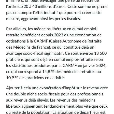
infirmiers, on peut envisager une perte de recette de
l’ordre de 20 à 40 millions d’euros. Cette somme ne prend
pas en compte l’effet incitatif que pourrait créer cette
mesure, aggravant ainsi les pertes fiscales.
Par ailleurs, les médecins libéraux en cumul emploi-
retraite bénéficient depuis 2023 d’une exonération de
cotisations à la CARMF (Caisse Autonome de Retraite
des Médecins de France), ce qui constitue déjà un
avantage socio-fiscal significatif. Ce sont environ 13 500
praticiens qui sont déjà en cumul emploi-retraite selon
les statistiques produites par la CARMF en janvier 2024,
ce qui correspond à 14,8 % des médecins retraités ou
10,9 % des praticiens en activité.
Ajouter à cela une exonération d’impôt sur le revenu crée
une double niche socio-fiscale pour des professionnels
aux revenus déjà élevés. Les revenus des médecins
libéraux augmentent tendanciellement plus vite que ceux
du reste de la population. La situation de départ leur est