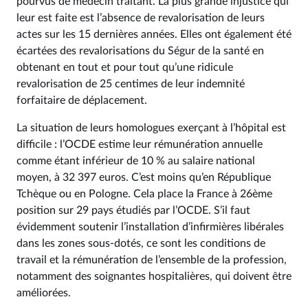
pourvus de médecin traitant. La plus grande injustice qui
leur est faite est l’absence de revalorisation de leurs
actes sur les 15 dernières années. Elles ont également été
écartées des revalorisations du Ségur de la santé en
obtenant en tout et pour tout qu’une ridicule
revalorisation de 25 centimes de leur indemnité
forfaitaire de déplacement.
La situation de leurs homologues exerçant à l’hôpital est
difficile : l’OCDE estime leur rémunération annuelle
comme étant inférieur de 10 % au salaire national
moyen, à 32 397 euros. C’est moins qu’en République
Tchèque ou en Pologne. Cela place la France à 26ème
position sur 29 pays étudiés par l’OCDE. S’il faut
évidemment soutenir l’installation d’infirmières libérales
dans les zones sous-dotés, ce sont les conditions de
travail et la rémunération de l’ensemble de la profession,
notamment des soignantes hospitalières, qui doivent être
améliorées.