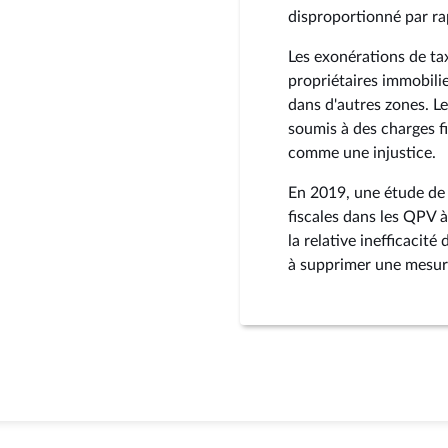
disproportionné par rap
Les exonérations de tax
propriétaires immobilier
dans d'autres zones. L
soumis à des charges f
comme une injustice.
En 2019, une étude de 
fiscales dans les QPV à
la relative inefficacit
à supprimer une mesure