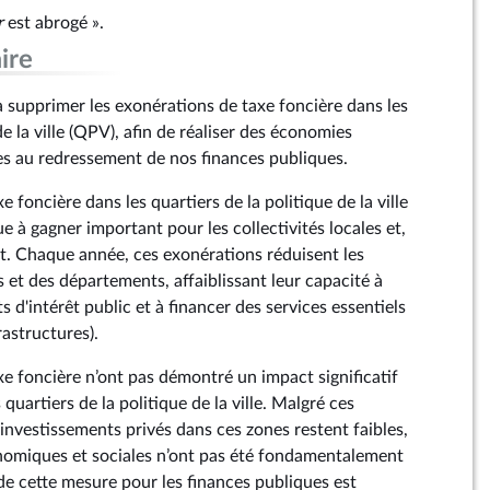
r
est abrogé ».
ire
supprimer les exonérations de taxe foncière dans les
de la ville (QPV), afin de réaliser des économies
es au redressement de nos finances publiques.
 foncière dans les quartiers de la politique de la ville
 à gagner important pour les collectivités locales et,
at. Chaque année, ces exonérations réduisent les
et des départements, affaiblissant leur capacité à
s d'intérêt public et à financer des services essentiels
rastructures).
xe foncière n’ont pas démontré un impact significatif
s quartiers de la politique de la ville. Malgré ces
s investissements privés dans ces zones restent faibles,
nomiques et sociales n’ont pas été fondamentalement
de cette mesure pour les finances publiques est