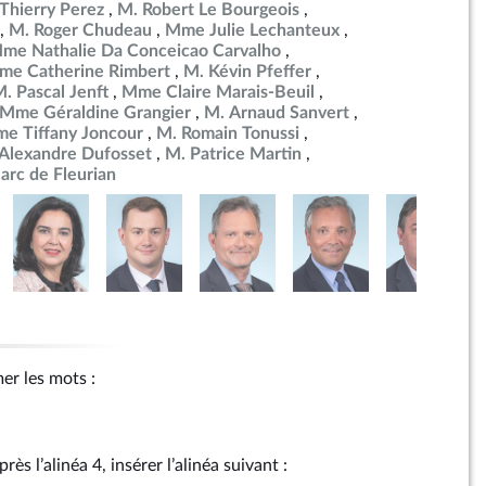
Thierry Perez
M. Robert Le Bourgeois
M. Roger Chudeau
Mme Julie Lechanteux
me Nathalie Da Conceicao Carvalho
me Catherine Rimbert
M. Kévin Pfeffer
. Pascal Jenft
Mme Claire Marais-Beuil
Mme Géraldine Grangier
M. Arnaud Sanvert
e Tiffany Joncour
M. Romain Tonussi
Alexandre Dufosset
M. Patrice Martin
arc de Fleurian
mer les mots :
rès l’alinéa 4, insérer l’alinéa suivant :