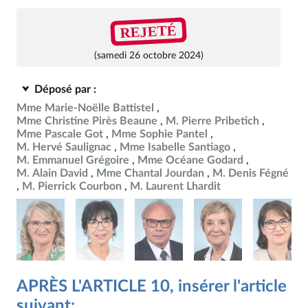
REJETÉ
(samedi 26 octobre 2024)
Déposé par :
Mme Marie-Noëlle Battistel
Mme Christine Pirès Beaune
M. Pierre Pribetich
Mme Pascale Got
Mme Sophie Pantel
M. Hervé Saulignac
Mme Isabelle Santiago
M. Emmanuel Grégoire
Mme Océane Godard
M. Alain David
Mme Chantal Jourdan
M. Denis Fégné
M. Pierrick Courbon
M. Laurent Lhardit
APRÈS L'ARTICLE 10, insérer l'article
suivant: