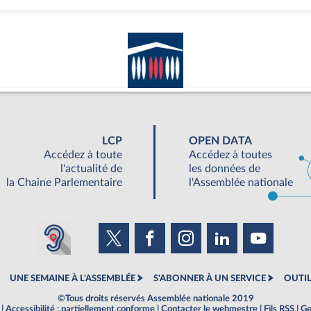
LCP
OPEN DATA
Accédez à toute
Accédez à toutes
l'actualité de
les données de
la Chaine Parlementaire
l'Assemblée nationale
UNE SEMAINE À L'ASSEMBLÉE
S'ABONNER À UN SERVICE
OUTIL
©Tous droits réservés Assemblée nationale 2019
|
Accessibilité : partiellement conforme
|
Contacter le webmestre
|
Fils RSS
|
Ge