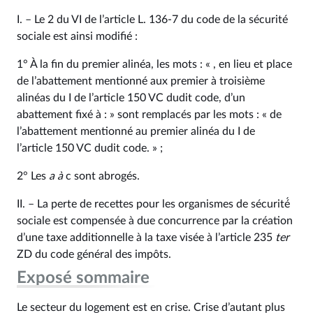
I. – Le 2 du VI de l’article L. 136‑7 du code de la sécurité
sociale est ainsi modifié :
1° À la fin du premier alinéa, les mots : « , en lieu et place
de l’abattement mentionné aux premier à troisième
alinéas du I de l’article 150 VC dudit code, d’un
abattement fixé à : » sont remplacés par les mots : « de
l’abattement mentionné au premier alinéa du I de
l’article 150 VC dudit code. » ;
2° Les
a à
c sont abrogés.
II. – La perte de recettes pour les organismes de sécurité́
sociale est compensée à due concurrence par la création
d’une taxe additionnelle à la taxe visée à l’article 235
ter
ZD du code général des impôts.
Exposé sommaire
Le secteur du logement est en crise. Crise d’autant plus