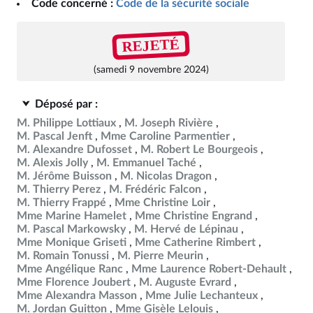
Code concerné :
Code de la sécurité sociale
REJETÉ
(samedi 9 novembre 2024)
Déposé par :
M. Philippe Lottiaux
M. Joseph Rivière
M. Pascal Jenft
Mme Caroline Parmentier
M. Alexandre Dufosset
M. Robert Le Bourgeois
M. Alexis Jolly
M. Emmanuel Taché
M. Jérôme Buisson
M. Nicolas Dragon
M. Thierry Perez
M. Frédéric Falcon
M. Thierry Frappé
Mme Christine Loir
Mme Marine Hamelet
Mme Christine Engrand
M. Pascal Markowsky
M. Hervé de Lépinau
Mme Monique Griseti
Mme Catherine Rimbert
M. Romain Tonussi
M. Pierre Meurin
Mme Angélique Ranc
Mme Laurence Robert-Dehault
Mme Florence Joubert
M. Auguste Evrard
Mme Alexandra Masson
Mme Julie Lechanteux
M. Jordan Guitton
Mme Gisèle Lelouis