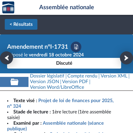
Accèder
Aller au contenu
Aller en bas de la page
Assemblée nationale
à la
page
d'accueil
< Résultats
Amendement n°I-1731
Déposé le
vendredi 18 octobre 2024
Discuté
Dossier législatif
Compte rendu
Version XML
Version JSON
Version PDF
Version Word/LibreOffice
Texte visé :
Projet de loi de finances pour 2025,
n° 324
Stade de lecture :
1ère lecture (1ère assemblée
saisie)
Examiné par :
Assemblée nationale (séance
publique)