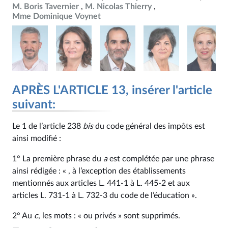
M. Boris Tavernier
M. Nicolas Thierry
Mme Dominique Voynet
APRÈS L'ARTICLE 13, insérer l'article
suivant:
Le 1 de l’article 238
bis
du code général des impôts est
ainsi modifié :
1° La première phrase du
a
est complétée par une phrase
ainsi rédigée : « , à l’exception des établissements
mentionnés aux articles L. 441‑1 à L. 445‑2 et aux
articles L. 731‑1 à L. 732‑3 du code de l’éducation ».
2° Au
c
, les mots : « ou privés » sont supprimés.