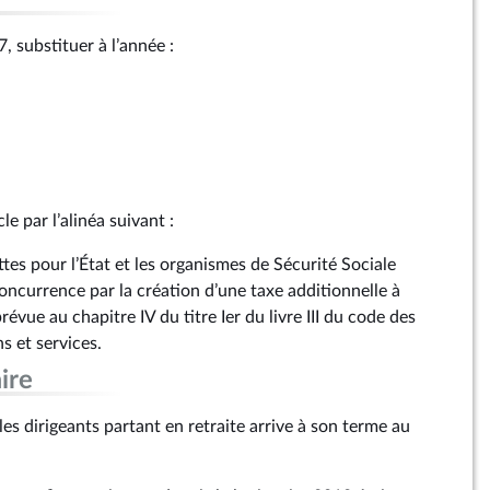
67, substituer à l’année :
cle par l’alinéa suivant :
ettes pour l’État et les organismes de Sécurité Sociale
ncurrence par la création d’une taxe additionnelle à
prévue au chapitre IV du titre Ier du livre III du code des
s et services.
ire
les dirigeants partant en retraite arrive à son terme au