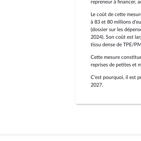
repreneur à financer, au
Le coût de cette mesure
à 83 et 80 millions d'
(dossier sur les dépens
2024). Son coût est la
tissu dense de TPE/PME
Cette mesure constitue
reprises de petites et
C'est pourquoi, il est
2027.