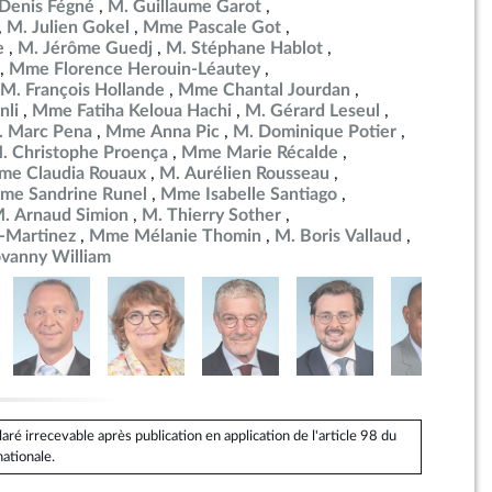
Denis Fégné
M. Guillaume Garot
M. Julien Gokel
Mme Pascale Got
e
M. Jérôme Guedj
M. Stéphane Hablot
Mme Florence Herouin-Léautey
M. François Hollande
Mme Chantal Jourdan
nli
Mme Fatiha Keloua Hachi
M. Gérard Leseul
. Marc Pena
Mme Anna Pic
M. Dominique Potier
. Christophe Proença
Mme Marie Récalde
e Claudia Rouaux
M. Aurélien Rousseau
me Sandrine Runel
Mme Isabelle Santiago
. Arnaud Simion
M. Thierry Sother
-Martinez
Mme Mélanie Thomin
M. Boris Vallaud
ovanny William
é irrecevable après publication en application de l'article 98 du
ationale.