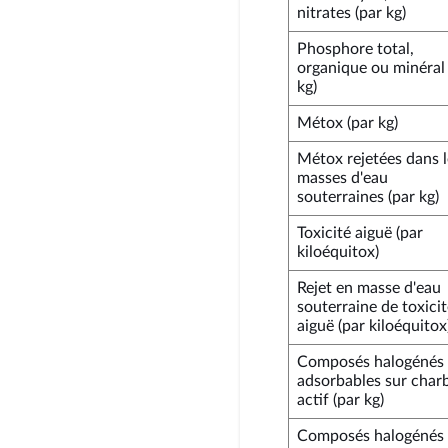
nitrates (par kg)
Phosphore total,
organique ou minéral 
kg)
Métox (par kg)
Métox rejetées dans l
masses d'eau
souterraines (par kg)
Toxicité aiguë (par
kiloéquitox)
Rejet en masse d'eau
souterraine de toxici
aiguë (par kiloéquitox
Composés halogénés
adsorbables sur char
actif (par kg)
Composés halogénés