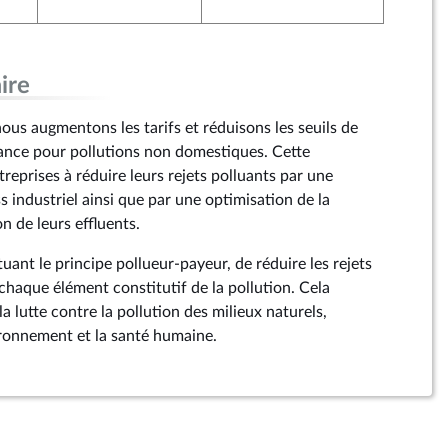
ire
us augmentons les tarifs et réduisons les seuils de
ance pour pollutions non domestiques. Cette
treprises à réduire leurs rejets polluants par une
 industriel ainsi que par une optimisation de la
on de leurs effluents.
tuant le principe pollueur-payeur, de réduire les rejets
chaque élément constitutif de la pollution. Cela
la lutte contre la pollution des milieux naturels,
ronnement et la santé humaine.