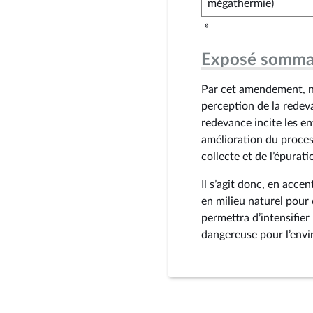
mégathermie)
»
Exposé somma
Par cet amendement, no
perception de la redev
redevance incite les en
amélioration du process
collecte et de l’épurati
Il s’agit donc, en accen
en milieu naturel pour 
permettra d’intensifier 
dangereuse pour l’envi