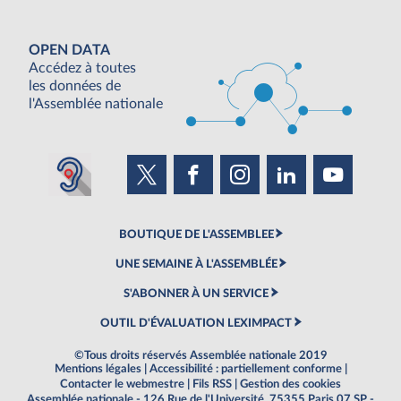
OPEN DATA
Accédez à toutes
les données de
l'Assemblée nationale
BOUTIQUE DE L'ASSEMBLEE
UNE SEMAINE À L'ASSEMBLÉE
S'ABONNER À UN SERVICE
OUTIL D'ÉVALUATION LEXIMPACT
©Tous droits réservés Assemblée nationale 2019
Mentions légales
|
Accessibilité : partiellement conforme
|
Contacter le webmestre
|
Fils RSS
|
Gestion des cookies
Assemblée nationale - 126 Rue de l'Université, 75355 Paris 07 SP -