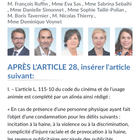
M. François Ruffin
Mme Eva Sas
Mme Sabrina Sebaihi
Mme Danielle Simonnet
Mme Sophie Taillé-Polian
M. Boris Tavernier
M. Nicolas Thierry
Mme Dominique Voynet
APRÈS L'ARTICLE 28, insérer l'article
suivant:
I. – L’article L. 115‑10 du code du cinéma et de l’usage
animée est complété par un alinéa ainsi rédigé :
« En cas de présence d’une personne physique ayant fait
l’objet d’une condamnation pour les délits suivants :
incitation à la haine, à la violence ou à la discrimination,
complicité d’injure raciale et de provocation à la haine,
les revenus publicitaires encaissés des publicités