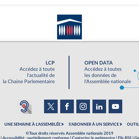
LCP
OPEN DATA
Accédez à toute
Accédez à toutes
l'actualité de
les données de
la Chaine Parlementaire
l'Assemblée nationale
UNE SEMAINE À L'ASSEMBLÉE
S'ABONNER À UN SERVICE
OUTIL
©Tous droits réservés Assemblée nationale 2019
|
Accessibilité : partiellement conforme
|
Contacter le webmestre
|
Fils RSS
|
Ge