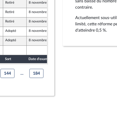
sans baisse du nombre d
Retiré
8 novembre 2024
19 octobre 2024
contraire.
Retiré
8 novembre 2024
19 octobre 2024
Actuellement sous-util
Retiré
8 novembre 2024
19 octobre 2024
limité, cette réforme p
d'atteindre 0,5 %.
Adopté
8 novembre 2024
16 octobre 2024
Adopté
8 novembre 2024
18 octobre 2024
t Populaire
19 octobre 2024
Sort
Date d'examen
Date de dépôt
144
...
184