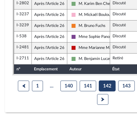
I-2802
Discuté
Après l'Article 26
M. Karim Ben Cheikh
Écologiste et Social
I-3237
Discuté
Après l'Article 26
M. Mickaël Bouloux
Socialistes et apparentés
I-3239
Discuté
Après l'Article 26
M. Bruno Fuchs
Les Démocrates
I-538
Discuté
Après l'Article 26
Mme Sophie Panonacle
Ensemble pour la République
I-2481
Discuté
Après l'Article 26
Mme Marianne Maximi
La France insoumise - Nouveau Fron
I-2711
Retiré
Après l'Article 26
M. Benjamin Lucas-Lundy
Écologiste et Social
n°
Emplacement
Auteur
État
1
...
140
141
142
143