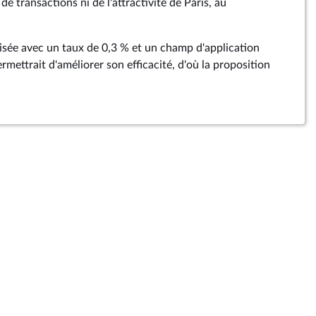
e transactions ni de l'attractivité de Paris, au
isée avec un taux de 0,3 % et un champ d'application
ermettrait d'améliorer son efficacité, d'où la proposition