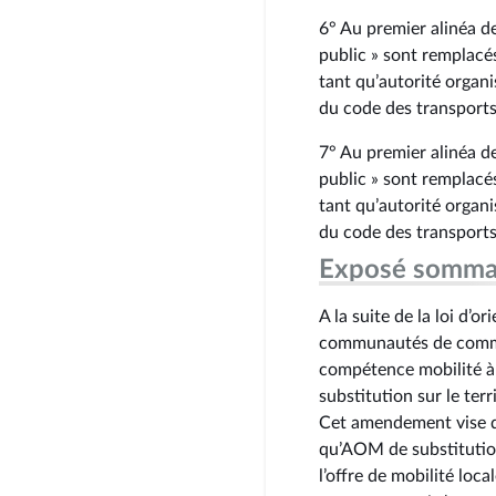
6° Au premier alinéa de
public » sont remplacés
tant qu’autorité organis
du code des transports
7° Au premier alinéa de
public » sont remplacés
tant qu’autorité organis
du code des transports
Exposé somma
A la suite de la loi d’
communautés de commun
compétence mobilité à
substitution sur le t
Cet amendement vise do
qu’AOM de substitution
l’offre de mobilité lo