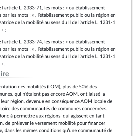
 l’article L. 2333‑71, les mots : « ou établissement
 par les mots : « , l’établissement public ou la région en
atrice de la mobilité au sens du II de l’article L. 1231‑1
 » ;
 l’article L. 2333‑74, les mots : « ou établissement
 par les mots : « , l’établissement public ou la région en
atrice de la mobilité au sens du II de l’article L. 1231‑1
 ».
ire
orientation des mobilités (LOM), plus de 50% des
es, qui n’étaient pas encore AOM, ont laissé la
 leur région, devenue en conséquence AOM locale de
erritoire des communautés de communes concernées.
nc à permettre aux régions, qui agissent en tant
, de prélever le versement mobilité pour financer
cale, dans les mêmes conditions qu’une communauté de