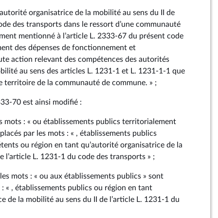
autorité organisatrice de la mobilité au sens du II de
 code des transports dans le ressort d’une communauté
ent mentionné à l’article L. 2333‑67 du présent code
ement des dépenses de fonctionnement et
ute action relevant des compétences des autorités
bilité au sens des articles L. 1231‑1 et L. 1231‑1‑1 que
 le territoire de la communauté de commune. » ;
2333‑70 est ainsi modifié :
s mots : « ou établissements publics territorialement
lacés par les mots : « , établissements publics
ents ou région en tant qu’autorité organisatrice de la
de l’article L. 1231‑1 du code des transports » ;
es mots : « ou aux établissements publics » sont
: « , établissements publics ou région en tant
e de la mobilité au sens du II de l’article L. 1231‑1 du
;