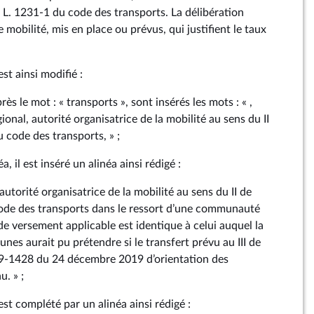
le L. 1231‑1 du code des transports. La délibération
 mobilité, mis en place ou prévus, qui justifient le taux
est ainsi modifié :
ès le mot : « transports », sont insérés les mots : « ,
ional, autorité organisatrice de la mobilité au sens du II
du code des transports, » ;
a, il est inséré un alinéa ainsi rédigé :
autorité organisatrice de la mobilité au sens du II de
 code des transports dans le ressort d’une communauté
e versement applicable est identique à celui auquel la
 aurait pu prétendre si le transfert prévu au III de
2019‑1428 du 24 décembre 2019 d’orientation des
u. » ;
 est complété par un alinéa ainsi rédigé :