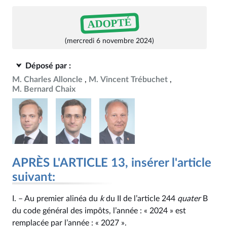
ADOPTÉ
(mercredi 6 novembre 2024)
Déposé par :
M. Charles Alloncle
M. Vincent Trébuchet
M. Bernard Chaix
APRÈS L'ARTICLE 13, insérer l'article
suivant:
I. – Au premier alinéa du
k
du II de l’article 244
quater
B
du code général des impôts, l’année : « 2024 » est
remplacée par l’année : « 2027 ».