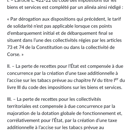
I. – L’article L. 422‑22 du code des impositions sur les
biens et services est complété par un alinéa ainsi rédigé :
« Par dérogation aux dispositions qui précèdent, le tarif
de solidarité n’est pas applicable lorsque ces points
d'embarquement initial et de débarquement final se
situent dans l’une des collectivités régies par les articles
73 et 74 de la Constitution ou dans la collectivité de
Corse. »
II. – La perte de recettes pour l’État est compensée à due
concurrence par la création d’une taxe additionnelle à
er
l’accise sur les tabacs prévue au chapitre IV du titre I
du
livre III du code des impositions sur les biens et services.
III. – La perte de recettes pour les collectivités
territoriales est compensée à due concurrence par la
majoration de la dotation globale de fonctionnement et,
corrélativement pour l’État, par la création d’une taxe
additionnelle à l’accise sur les tabacs prévue au