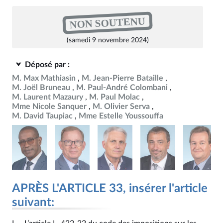
NON SOUTENU
(samedi 9 novembre 2024)
Déposé par :
M. Max Mathiasin
M. Jean-Pierre Bataille
M. Joël Bruneau
M. Paul-André Colombani
M. Laurent Mazaury
M. Paul Molac
Mme Nicole Sanquer
M. Olivier Serva
M. David Taupiac
Mme Estelle Youssouffa
APRÈS L'ARTICLE 33, insérer l'article
suivant: