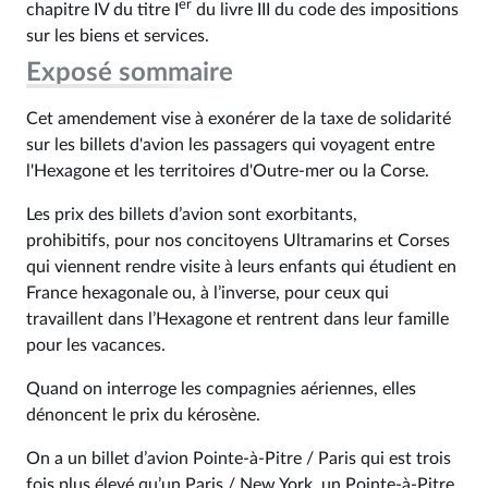
er
chapitre IV du titre I
du livre III du code des impositions
sur les biens et services.
Exposé sommaire
Cet amendement vise à exonérer de la taxe de solidarité
sur les billets d'avion les passagers qui voyagent entre
l'Hexagone et les territoires d'Outre-mer ou la Corse.
Les prix des billets d’avion sont exorbitants,
prohibitifs, pour nos concitoyens Ultramarins et Corses
qui viennent rendre visite à leurs enfants qui étudient en
France hexagonale ou, à l’inverse, pour ceux qui
travaillent dans l’Hexagone et rentrent dans leur famille
pour les vacances.
Quand on interroge les compagnies aériennes, elles
dénoncent le prix du kérosène.
On a un billet d’avion Pointe-à-Pitre / Paris qui est trois
fois plus élevé qu’un Paris / New York, un Pointe-à-Pitre