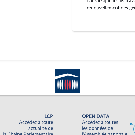
dans lesquelles ils trav
renouvellement des gé
LCP
OPEN DATA
Accédez à toute
Accédez à toutes
l'actualité de
les données de
la Chaine Parlementaire
l'Assemblée nationale