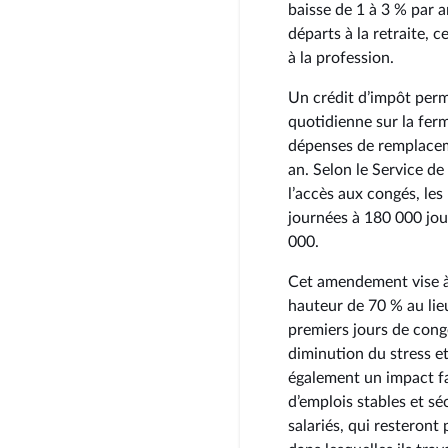
baisse de 1 à 3 % par 
départs à la retraite, 
à la profession.
Un crédit d’impôt perm
quotidienne sur la fer
dépenses de remplaceme
an. Selon le Service d
l’accès aux congés, l
journées à 180 000 jou
000.
Cet amendement vise à 
hauteur de 70 % au li
premiers jours de congé
diminution du stress et
également un impact fa
d’emplois stables et s
salariés, qui resteron