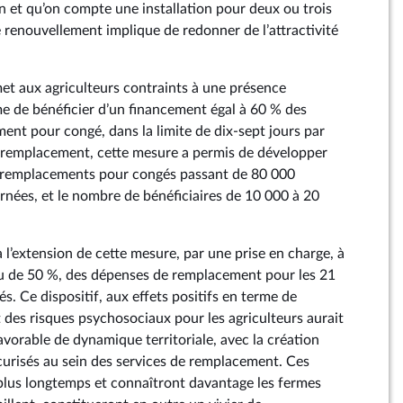
an et qu’on compte une installation pour deux ou trois
ce renouvellement implique de redonner de l’attractivité
et aux agriculteurs contraints à une présence
me de bénéficier d’un financement égal à 60 % des
nt pour congé, dans la limite de dix-sept jours par
e remplacement, cette mesure a permis de développer
es remplacements pour congés passant de 80 000
rnées, et le nombre de bénéficiaires de 10 000 à 20
l’extension de cette mesure, par une prise en charge, à
eu de 50 %, des dépenses de remplacement pour les 21
s. Ce dispositif, aux effets positifs en terme de
 des risques psychosociaux pour les agriculteurs aurait
vorable de dynamique territoriale, avec la création
écurisés au sein des services de remplacement. Ces
t plus longtemps et connaîtront davantage les fermes