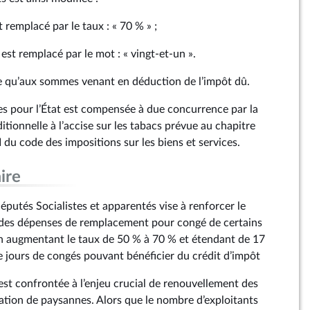
t remplacé par le taux : « 70 % » ;
 est remplacé par le mot : « vingt-et-un ».
able qu’aux sommes venant en déduction de l’impôt dû.
ttes pour l’État est compensée à due concurrence par la
itionnelle à l’accise sur les tabacs prévue au chapitre
II du code des impositions sur les biens et services.
ire
utés Socialistes et apparentés vise à renforcer le
e des dépenses de remplacement pour congé de certains
en augmentant le taux de 50 % à 70 % et étendant de 17
e jours de congés pouvant bénéficier du crédit d’impôt
 est confrontée à l’enjeu crucial de renouvellement des
lation de paysannes. Alors que le nombre d’exploitants