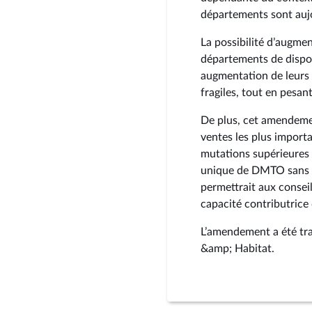
départements sont auj
La possibilité d’augme
départements de dispos
augmentation de leurs
fragiles, tout en pesan
De plus, cet amendemen
ventes les plus importan
mutations supérieures à
unique de DMTO sans d
permettrait aux conse
capacité contributrice
L’amendement a été trav
&amp; Habitat.