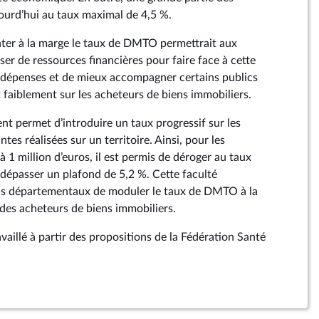
ourd’hui au taux maximal de 4,5 %.
nter à la marge le taux de DMTO permettrait aux
er de ressources financières pour faire face à cette
 dépenses et de mieux accompagner certains publics
t faiblement sur les acheteurs de biens immobiliers.
t permet d’introduire un taux progressif sur les
tes réalisées sur un territoire. Ainsi, pour les
 1 million d’euros, il est permis de déroger au taux
épasser un plafond de 5,2 %. Cette faculté
ils départementaux de moduler le taux de DMTO à la
 des acheteurs de biens immobiliers.
aillé à partir des propositions de la Fédération Santé