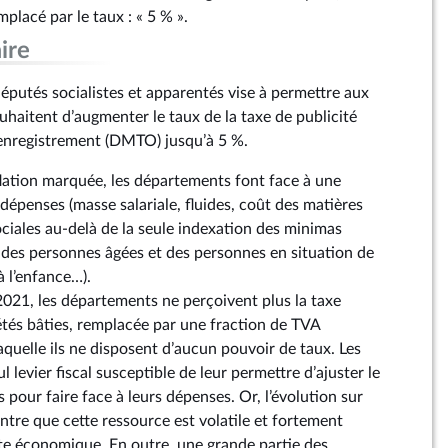
mplacé par le taux : « 5 % ».
ire
utés socialistes et apparentés vise à permettre aux
uhaitent d’augmenter le taux de la taxe de publicité
’enregistrement (DMTO) jusqu’à 5 %.
lation marquée, les départements font face à une
dépenses (masse salariale, fluides, coût des matières
ciales au-delà de la seule indexation des minimas
des personnes âgées et des personnes en situation de
à l’enfance…).
2021, les départements ne perçoivent plus la taxe
étés bâties, remplacée par une fraction de TVA
laquelle ils ne disposent d’aucun pouvoir de taux. Les
levier fiscal susceptible de leur permettre d’ajuster le
s pour faire face à leurs dépenses. Or, l’évolution sur
tre que cette ressource est volatile et fortement
e économique. En outre, une grande partie des