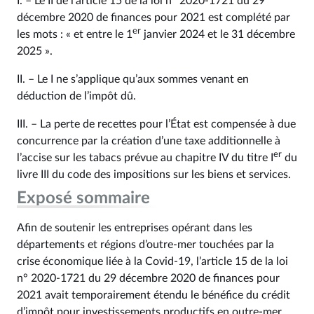
I. – Le II de l’article 15 de la loi n° 2020-1721 du 29
décembre 2020 de finances pour 2021 est complété par
er
les mots : « et entre le 1
janvier 2024 et le 31 décembre
2025 ».
II. – Le I ne s’applique qu’aux sommes venant en
déduction de l’impôt dû.
III. – La perte de recettes pour l’État est compensée à due
concurrence par la création d’une taxe additionnelle à
er
l’accise sur les tabacs prévue au chapitre IV du titre I
du
livre III du code des impositions sur les biens et services.
Exposé sommaire
Afin de soutenir les entreprises opérant dans les
départements et régions d’outre-mer touchées par la
crise économique liée à la Covid-19, l’article 15 de la loi
n° 2020-1721 du 29 décembre 2020 de finances pour
2021 avait temporairement étendu le bénéfice du crédit
d’impôt pour investissements productifs en outre-mer,