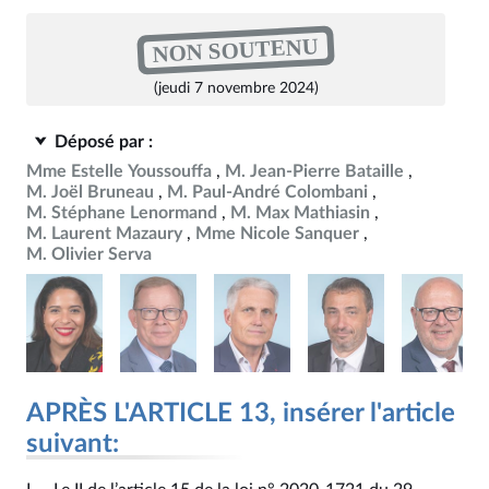
NON SOUTENU
(jeudi 7 novembre 2024)
Déposé par :
Mme Estelle Youssouffa
M. Jean-Pierre Bataille
M. Joël Bruneau
M. Paul-André Colombani
M. Stéphane Lenormand
M. Max Mathiasin
M. Laurent Mazaury
Mme Nicole Sanquer
M. Olivier Serva
APRÈS L'ARTICLE 13, insérer l'article
suivant: