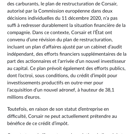
des carburants, le plan de restructuration de Corsair,
autorisé par la Commission européenne dans deux
décisions individuelles du 11 décembre 2020, n’a pas
suffi à redresser durablement la situation financière de la
compagnie. Dans ce contexte, Corsair et l’État ont
convenu d’une révision du plan de restructuration,
incluant un plan d’affaires ajusté par un cabinet d’audit
indépendant, des efforts financiers supplémentaires de la
part des actionnaires et l’arrivée d’un nouvel investisseur
au capital. Ce plan prévoit également des efforts publics,
dont l’octroi, sous conditions, du crédit d’impôt pour
investissements productifs en outre-mer pour
l’acquisition d’un nouvel aéronef, à hauteur de 38,1
millions d’euros.
Toutefois, en raison de son statut d’entreprise en
difficulté, Corsair ne peut actuellement prétendre au
bénéfice de ce crédit d’impôt.