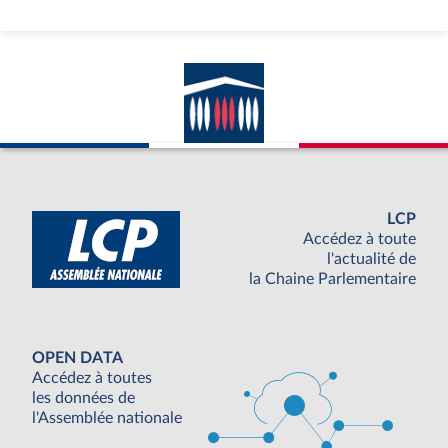
LCP
Accédez à toute
l'actualité de
la Chaine Parlementaire
OPEN DATA
Accédez à toutes
les données de
l'Assemblée nationale