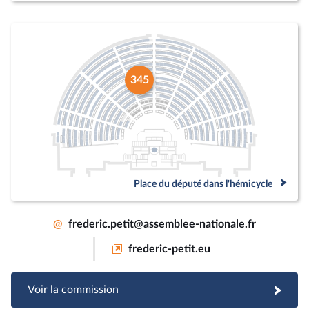
345
Place du député dans l'hémicycle
@
frederic.petit@assemblee-nationale.fr
frederic-petit.eu
Voir la commission