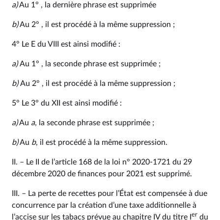
a)
Au 1° , la dernière phrase est supprimée
b)
Au 2° , il est procédé à la même suppression ;
4° Le E du VIII est ainsi modifié :
a)
Au 1° , la seconde phrase est supprimée ;
b)
Au 2° , il est procédé à la même suppression ;
5° Le 3° du XII est ainsi modifié :
a)
Au
a
, la seconde phrase est supprimée ;
b)
Au
b
, il est procédé à la même suppression.
II. – Le II de l’article 168 de la loi n° 2020‑1721 du 29
décembre 2020 de finances pour 2021 est supprimé.
III. – La perte de recettes pour l’État est compensée à due
concurrence par la création d’une taxe additionnelle à
er
l’accise sur les tabacs prévue au chapitre IV du titre I
du