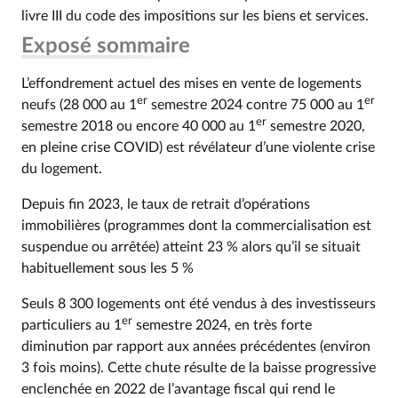
livre III du code des impositions sur les biens et services.
Exposé sommaire
L’effondrement actuel des mises en vente de logements
er
er
neufs (28 000 au 1
semestre 2024 contre 75 000 au 1
er
semestre 2018 ou encore 40 000 au 1
semestre 2020,
en pleine crise COVID) est révélateur d’une violente crise
du logement.
Depuis fin 2023, le taux de retrait d’opérations
immobilières (programmes dont la commercialisation est
suspendue ou arrêtée) atteint 23 % alors qu’il se situait
habituellement sous les 5 %
Seuls 8 300 logements ont été vendus à des investisseurs
er
particuliers au 1
semestre 2024, en très forte
diminution par rapport aux années précédentes (environ
3 fois moins). Cette chute résulte de la baisse progressive
enclenchée en 2022 de l’avantage fiscal qui rend le