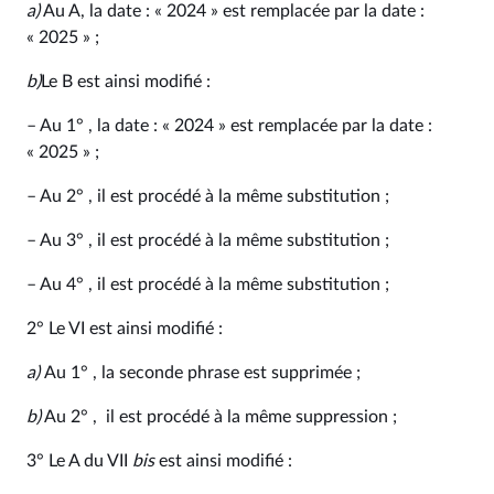
a)
Au A, la date : « 2024 » est remplacée par la date :
« 2025 » ;
b)
Le B est ainsi modifié :
– Au 1° , la date : « 2024 » est remplacée par la date :
« 2025 » ;
– Au 2° , il est procédé à la même substitution ;
– Au 3° , il est procédé à la même substitution ;
– Au 4° , il est procédé à la même substitution ;
2° Le VI est ainsi modifié :
a)
Au 1° , la seconde phrase est supprimée ;
b)
Au 2° , il est procédé à la même suppression ;
3° Le A du VII
bis
est ainsi modifié :