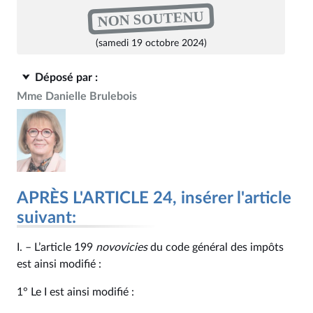
NON SOUTENU
(samedi 19 octobre 2024)
Déposé par :
Mme Danielle Brulebois
APRÈS L'ARTICLE 24, insérer l'article
suivant:
I. – L’article 199
novovicies
du code général des impôts
est ainsi modifié :
1° Le I est ainsi modifié :