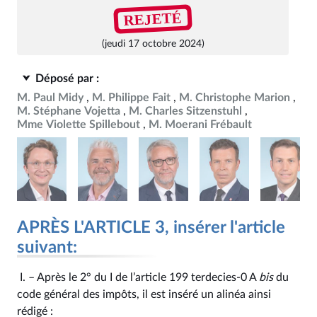
REJETÉ
(jeudi 17 octobre 2024)
Déposé par :
M. Paul Midy
M. Philippe Fait
M. Christophe Marion
M. Stéphane Vojetta
M. Charles Sitzenstuhl
Mme Violette Spillebout
M. Moerani Frébault
APRÈS L'ARTICLE 3, insérer l'article
suivant:
I. – Après le 2° du I de l’article 199 terdecies-0 A
bis
du
code général des impôts, il est inséré un alinéa ainsi
rédigé :