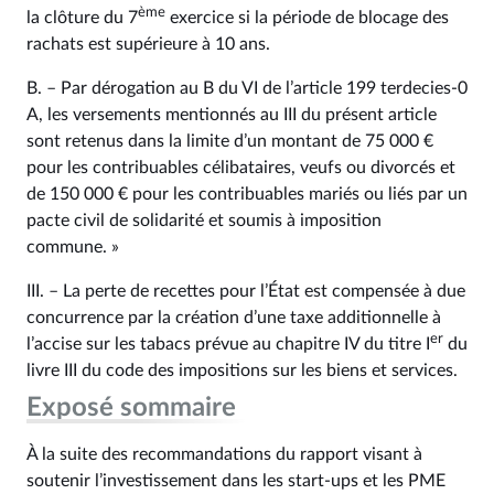
ème
la clôture du 7
exercice si la période de blocage des
rachats est supérieure à 10 ans.
B. – Par dérogation au B du VI de l’article 199 terdecies-0
A, les versements mentionnés au III du présent article
sont retenus dans la limite d’un montant de 75 000 €
pour les contribuables célibataires, veufs ou divorcés et
de 150 000 € pour les contribuables mariés ou liés par un
pacte civil de solidarité et soumis à imposition
commune. »
III. – La perte de recettes pour l’État est compensée à due
concurrence par la création d’une taxe additionnelle à
er
l’accise sur les tabacs prévue au chapitre IV du titre I
du
livre III du code des impositions sur les biens et services.
Exposé sommaire
À la suite des recommandations du rapport visant à
soutenir l’investissement dans les start-ups et les PME