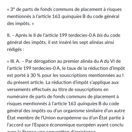
« 3° de parts de fonds communs de placement à risques
mentionnés à l’article 163
quinquies
B du code général
des impôts. »
II. – Après le II de l’article 199 terdecies-0 A
bis
du code
général des impôts, il est inséré les sept alinéas ainsi
rédigés :
« III. A. – Par dérogation au premier alinéa du A du VI de
l’article 199 terdecies-0 A, le taux de la réduction d’impôt
est porté à 30 % pour les souscriptions mentionnées au I
du présent article. La réduction d’impôt s’applique aux
versements effectués au titre de souscriptions en
numéraire de parts de fonds communs de placement à
risques mentionnés à l’article 163
quinquies
B du code
général des impôts ou d’un organisme similaire d’un autre
État membre de l’Union européenne ou d’un État partie à
l’accord sur l’Espace économique européen ayant conclu